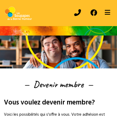
ubmenu (À propos )
ubmenu (Activités )
— Devenir membre —
Vous voulez devenir membre?
Voici les possibilités qui s'offre à vous. Votre adhésion est