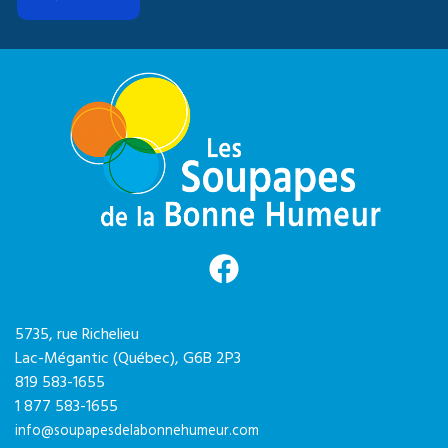
5735, rue Richelieu
Lac-Mégantic (Québec),
G6B 2P3
819 583-1655
1 877 583-1655
info@soupapesdelabonnehumeur.com