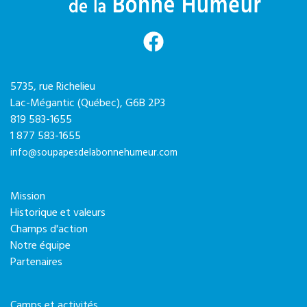
5735, rue Richelieu
Lac-Mégantic (Québec),
G6B 2P3
819 583-1655
1 877 583-1655
info@soupapesdelabonnehumeur.com
Mission
Historique et valeurs
Champs d'action
Notre équipe
Partenaires
Camps et activités