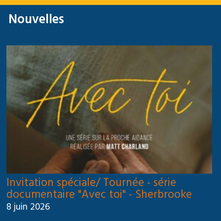
Nouvelles
Invitation spéciale/ Tournée - série
documentaire "Avec toi" - Sherbrooke
8 juin 2026