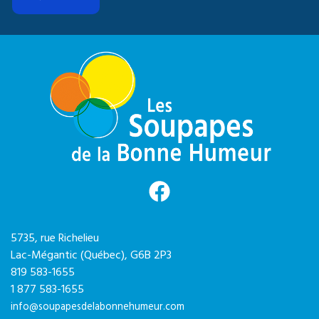
5735, rue Richelieu
Lac-Mégantic (Québec),
G6B 2P3
819 583-1655
1 877 583-1655
info@soupapesdelabonnehumeur.com