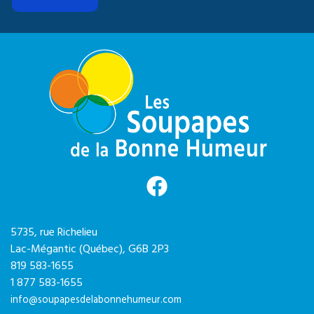
5735, rue Richelieu
Lac-Mégantic (Québec),
G6B 2P3
819 583-1655
1 877 583-1655
info@soupapesdelabonnehumeur.com