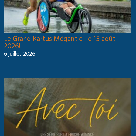
Le Grand Kartus Mégantic -le 15 août
2026!
6 juillet 2026