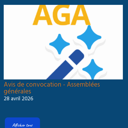
Avis de convocation - Assemblées
générales
28 avril 2026
Afficher tous