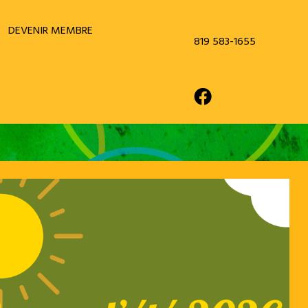
DEVENIR MEMBRE
819 583-1655