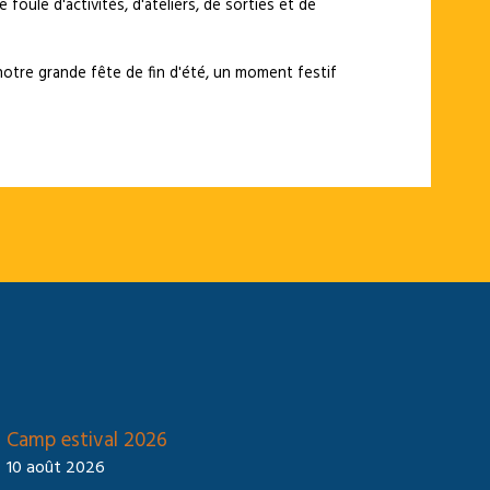
foule d'activités, d'ateliers, de sorties et de
notre grande fête de fin d'été, un moment festif
Camp estival 2026
10 août 2026