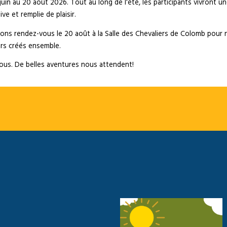
in au 20 août 2026. Tout au long de l'été, les participants vivront une 
e et remplie de plaisir.
ons rendez-vous le 20 août à la Salle des Chevaliers de Colomb pour 
irs créés ensemble.
ous. De belles aventures nous attendent!