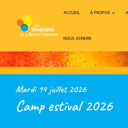
ACCUEIL
À PROPOS
A
NOUS JOINDRE
Mardi 14 juillet 2026
Camp estival 2026