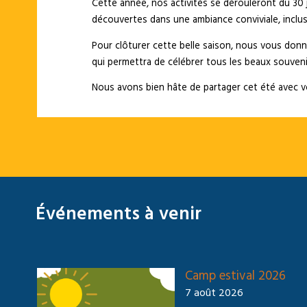
Cette année, nos activités se dérouleront du 30 ju
découvertes dans une ambiance conviviale, inclusiv
Pour clôturer cette belle saison, nous vous donn
qui permettra de célébrer tous les beaux souven
Nous avons bien hâte de partager cet été avec v
Événements à venir
Camp estival 2026
7 août 2026