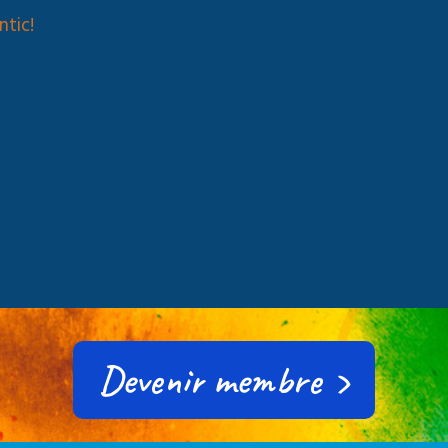
ntic!
Devenir membre ›